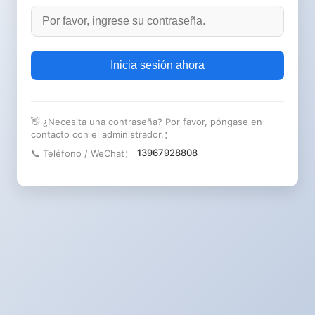
Inicia sesión ahora
👋 ¿Necesita una contraseña? Por favor, póngase en
contacto con el administrador.：
13967928808
📞 Teléfono / WeChat：