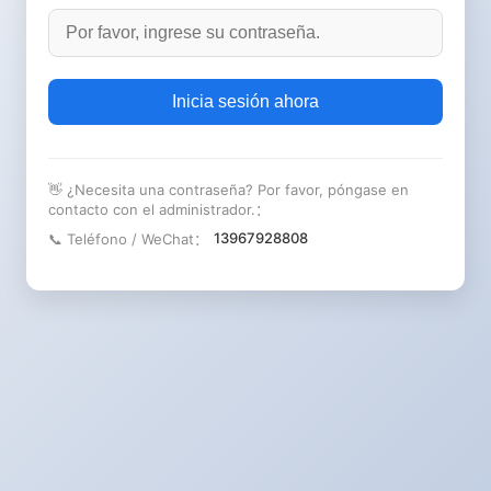
Inicia sesión ahora
👋 ¿Necesita una contraseña? Por favor, póngase en
contacto con el administrador.：
13967928808
📞 Teléfono / WeChat：