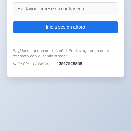
Inicia sesión ahora
👋 ¿Necesita una contraseña? Por favor, póngase en
contacto con el administrador.：
13967928808
📞 Teléfono / WeChat：